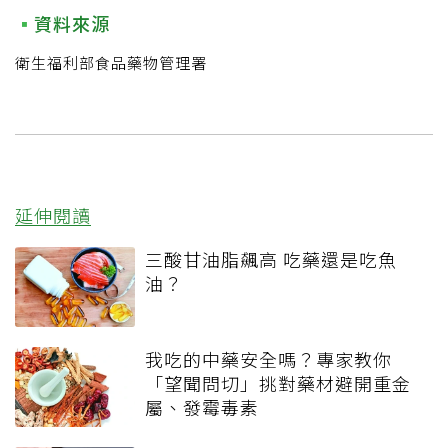
資料來源
衛生福利部食品藥物管理署
延伸閱讀
三酸甘油脂飆高 吃藥還是吃魚
油？
我吃的中藥安全嗎？專家教你
「望聞問切」挑對藥材避開重金
屬、發霉毒素