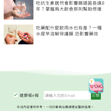
吃抗生素居然會影響腸道菌長達8
年？掌握兩大飲食原則幫助修復
吃藥配什麼飲用水也有差？一種
水提早溶解保護膜 恐影響藥效
健康報e報
本站內容僅供參考，一切診斷與治療請遵從醫師指導。