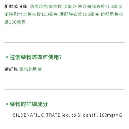
相似成份藥:
信東欣格膜衣錠20毫克
常介勇膜衣錠100毫克
衛達剛力士膜衣錠100毫克
護挺膜衣錠100毫克
伊都勇膜衣
錠100毫克
這個藥物該如何使用?
請詳見
藥物說明書
藥物的詳細成分
SILDENAFIL CITRATE (eq. to Sildenafil 100mg)MG