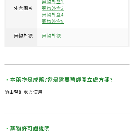
藥物外盒2
外盒圖片
藥物外盒3
藥物外盒4
藥物外盒5
藥物外觀
藥物外觀
本藥物是成藥?還是需要醫師開立處方箋?
須由醫師處方使用
藥物許可證說明