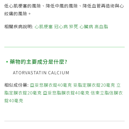
低心肌梗塞的風險、降低中風的風險、降低血管再造術與心
絞痛的風險。
相關疾病說明:
心肌梗塞
冠心病
猝死
心臟病
高血脂
藥物的主要成分是什麼?
ATORVASTATIN CALCIUM
相似成份藥:
亞妥悠膜衣錠40毫克
妥脂定膜衣錠20毫克
立
脂定膜衣錠20毫克
亞妥悠脂膜衣錠40毫克
信東立脂信膜衣
錠40毫克