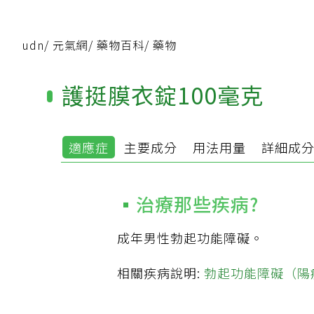
udn
/
元氣網
/
藥物百科
/
藥物
護挺膜衣錠100毫克
適應症
主要成分
用法用量
詳細成
治療那些疾病?
成年男性勃起功能障礙。
相關疾病說明:
勃起功能障礙（陽