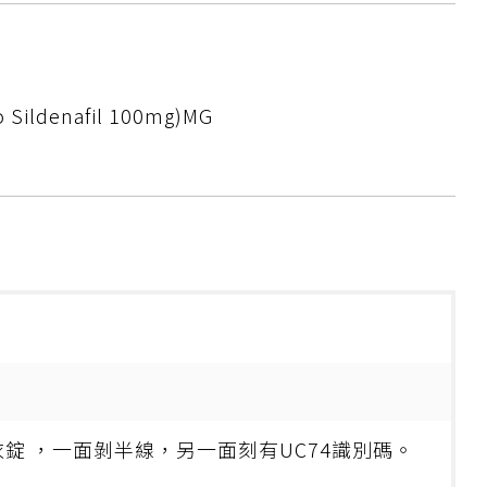
o Sildenafil 100mg)MG
錠 ，一面剝半線，另一面刻有UC74識別碼。