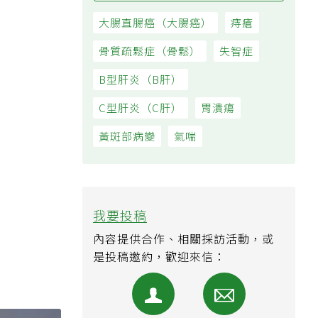
大腸直腸癌（大腸癌）
痔瘡
骨質疏鬆症（骨鬆）
失智症
B型肝炎（B肝）
C型肝炎（C肝）
胃潰瘍
黃斑部病變
氣喘
我要投稿
內容提供合作、相關採訪活動，或
是投稿邀約，歡迎來信：