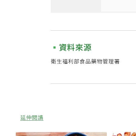
資料來源
衛生福利部食品藥物管理署
延伸閱讀