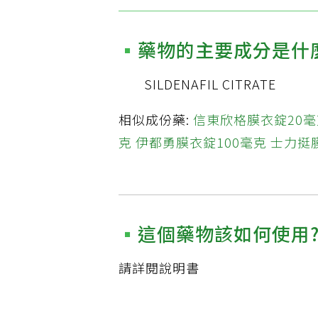
藥物的主要成分是什
SILDENAFIL CITRATE
相似成份藥:
信東欣格膜衣錠20毫
克
伊都勇膜衣錠100毫克
士力挺
這個藥物該如何使用
請詳閱說明書