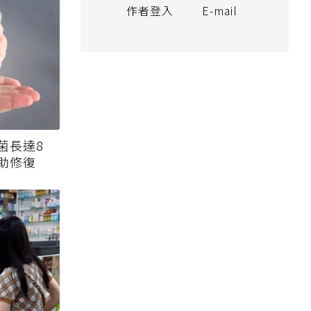
作者登入
E-mail
菌長達8
助修復