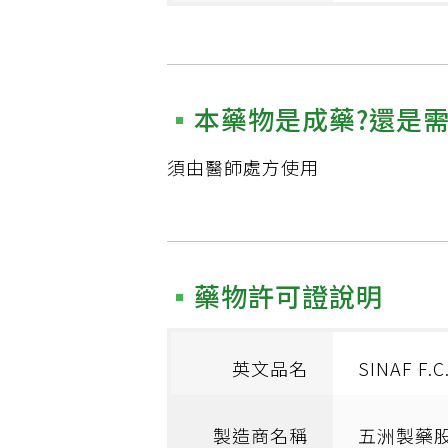
本藥物是成藥?還是
須由醫師處方使用
藥物許可證說明
英文品名
SINAF F.C
製造商名稱
五洲製藥