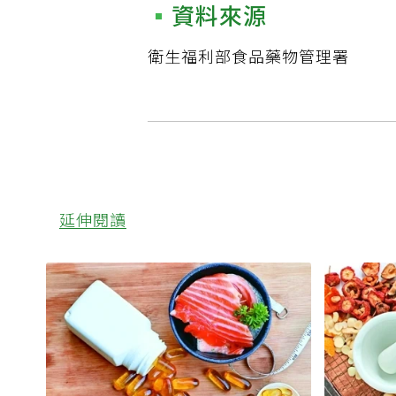
資料來源
衛生福利部食品藥物管理署
延伸閱讀