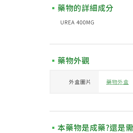
藥物的詳細成分
UREA 400MG
藥物外觀
外盒圖片
藥物外盒
本藥物是成藥?還是