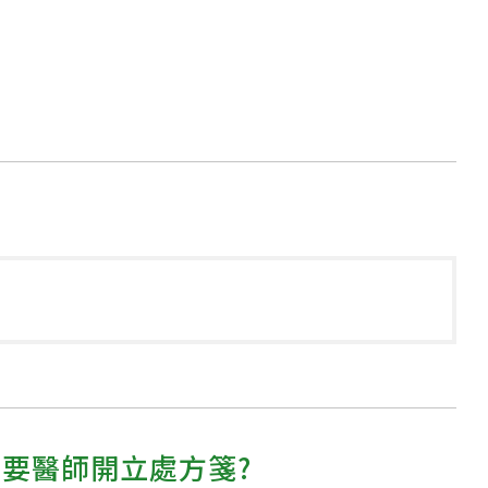
需要醫師開立處方箋?