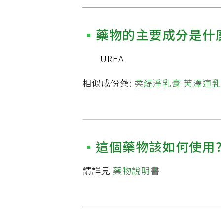
藥物的主要成分是什
UREA
相似成份藥:
柔緹淨乳膏
芙澤適乳
這個藥物該如何使用
請詳見
藥物說明書