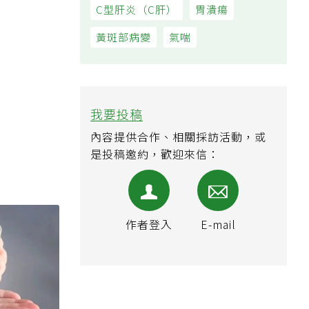
C型肝炎（C肝）
胃潰瘍
黃斑部病變
氣喘
我要投稿
內容提供合作、相關採訪活動，或
是投稿邀約，歡迎來信：
作者登入
E-mail