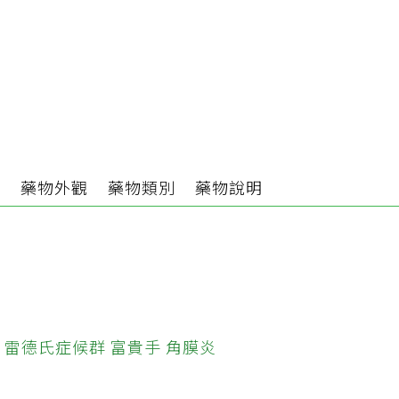
分
藥物外觀
藥物類別
藥物說明
雷德氏症候群
富貴手
角膜炎