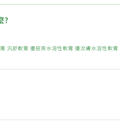
麼?
膏
汎舒軟膏
優皮爽水溶性軟膏
優汝膚水溶性軟膏
?