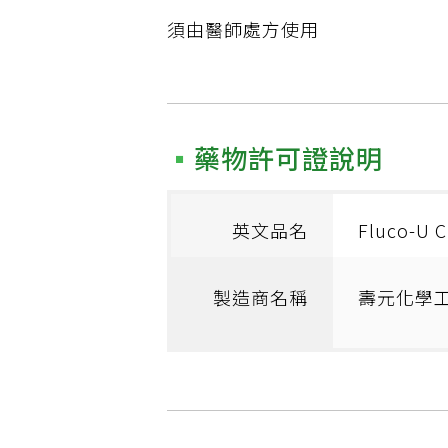
須由醫師處方使用
藥物許可證說明
英文品名
Fluco-U 
製造商名稱
壽元化學