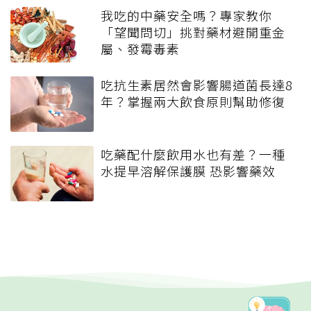
我吃的中藥安全嗎？專家教你
「望聞問切」挑對藥材避開重金
屬、發霉毒素
吃抗生素居然會影響腸道菌長達8
年？掌握兩大飲食原則幫助修復
吃藥配什麼飲用水也有差？一種
水提早溶解保護膜 恐影響藥效