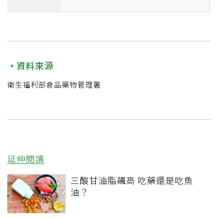
資料來源
衛生福利部食品藥物管理署
延伸閱讀
三酸甘油脂飆高 吃藥還是吃魚
油？