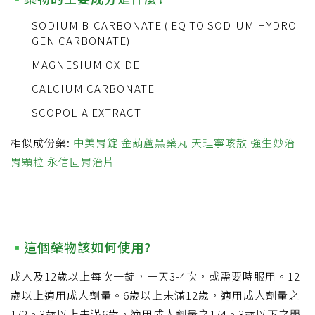
SODIUM BICARBONATE ( EQ TO SODIUM HYDRO
GEN CARBONATE)
MAGNESIUM OXIDE
CALCIUM CARBONATE
SCOPOLIA EXTRACT
相似成份藥:
中美胃錠
金葫蘆黑藥丸
天理寧咳散
強生妙治
胃顆粒
永信固胃治片
這個藥物該如何使用?
成人及12歲以上每次一錠，一天3-4次，或需要時服用。12
歲以上適用成人劑量。6歲以上未滿12歲，適用成人劑量之
1/2。3歲以上未滿6歲，適用成人劑量之1/4。3歲以下之嬰