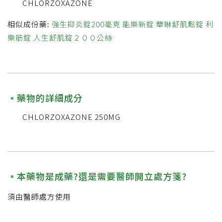
CHLORZOXAZONE
相似成份藥:
強生抑炎錠200毫克
能樂新錠
華琳舒肌鬆錠
利
樂筋錠
人生舒肌錠２００公絲
藥物的詳細成分
CHLORZOXAZONE 250MG
本藥物是成藥?還是需要醫師開立處方箋?
須由醫師處方使用