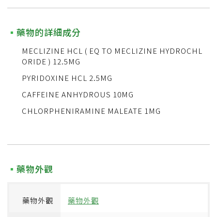
藥物的詳細成分
MECLIZINE HCL ( EQ TO MECLIZINE HYDROCHL
ORIDE ) 12.5MG
PYRIDOXINE HCL 2.5MG
CAFFEINE ANHYDROUS 10MG
CHLORPHENIRAMINE MALEATE 1MG
藥物外觀
藥物外觀
藥物外觀