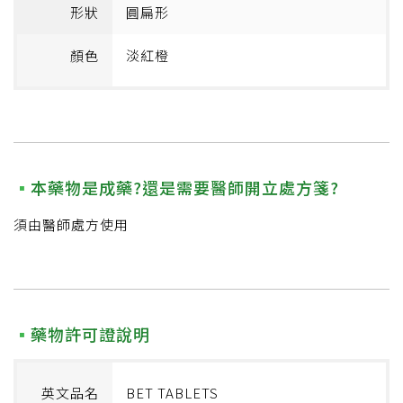
形狀
圓扁形
顏色
淡紅橙
本藥物是成藥?還是需要醫師開立處方箋?
須由醫師處方使用
藥物許可證說明
英文品名
BET TABLETS