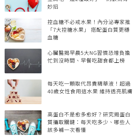
妙招
控血糖不必戒水果！內分泌專家推
「7大控糖水果」 搭配蛋白質更穩
血糖
心臟醫揭早晨5大NG習慣恐增負擔
忙到沒時間、早餐吃甜食都上榜
每天吃一顆取代昂貴精華液！超過
40歲女性食用這水果 維持透亮肌膚
高蛋白不是愈多愈好？研究揭蛋白
質攝取關鍵：每天吃多少、哪些人
該多補一次看懂