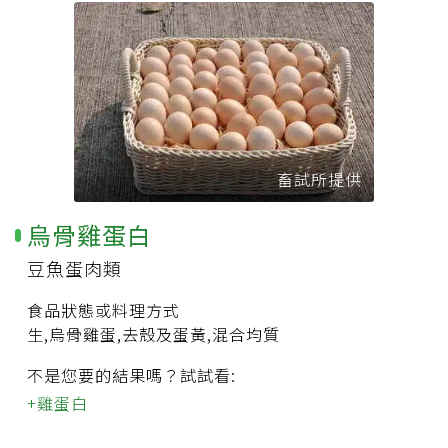
畜試所提供
烏骨雞蛋白
豆魚蛋肉類
食品狀態或料理方式
生,烏骨雞蛋,去殼及蛋黃,混合均質
不是您要的結果嗎？試試看:
雞蛋白