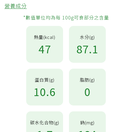
營養成分
*數值單位均為每 100g可食部分之含量
熱量(kcal)
水分(g)
47
87.1
蛋白質(g)
脂肪(g)
10.6
0
碳水化合物(g)
鈉(mg)