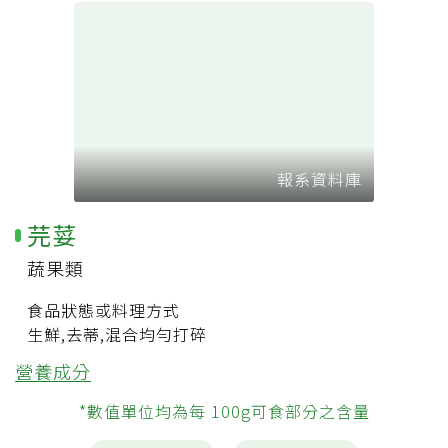
報系資料庫
芫荽
蔬果類
食品狀態或料理方式
生鮮,去蒂,混合均勻打碎
營養成分
*數值單位均為每 100g可食部分之含量