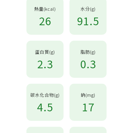
熱量(kcal)
水分(g)
26
91.5
蛋白質(g)
脂肪(g)
2.3
0.3
碳水化合物(g)
鈉(mg)
4.5
17