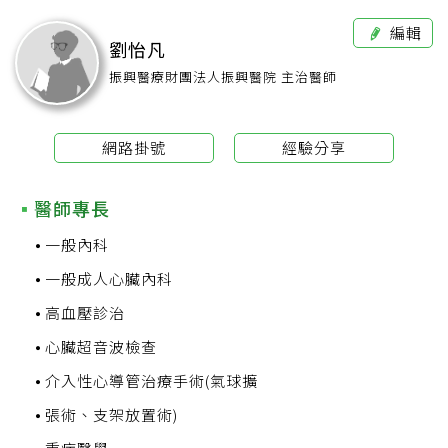
編輯
劉怡凡
振興醫療財團法人振興醫院 主治醫師
網路掛號
經驗分享
醫師專長
一般內科
一般成人心臟內科
高血壓診治
心臟超音波檢查
介入性心導管治療手術(氣球擴
張術、支架放置術)