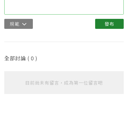
規範
發布
全部討論 (
0
)