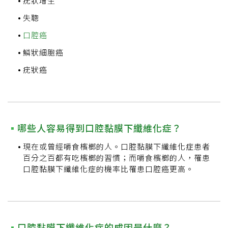
疣狀增生
失聰
口腔癌
鱗狀細胞癌
疣狀癌
哪些人容易得到口腔黏膜下纖維化症？
現在或曾經嚼食檳榔的人。口腔黏膜下纖維化症患者
百分之百都有吃檳榔的習慣；而嚼食檳榔的人，罹患
口腔黏膜下纖維化症的機率比罹患口腔癌更高。
口腔黏膜下纖維化症的成因是什麼？