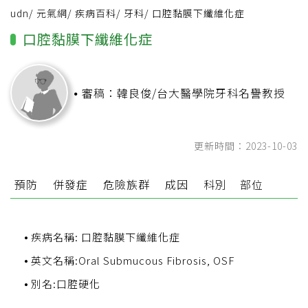
udn
/
元氣網
/
疾病百科
/
牙科
/
口腔黏膜下纖維化症
口腔黏膜下纖維化症
審稿：韓良俊/台大醫學院牙科名譽教授
更新時間：2023-10-03
預防
併發症
危險族群
成因
科別
部位
疾病名稱: 口腔黏膜下纖維化症
英文名稱:Oral Submucous Fibrosis, OSF
別名:口腔硬化