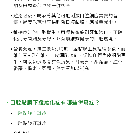
頭及臼齒後部也要一併檢查。
避免吸菸、喝酒等其他可能刺激口腔細胞異變的習
慣。過度吃辣也容易刺激口腔黏膜，應盡量減少。
維持良好的口腔衛生，用餐後徹底刷牙和漱口、正確
使用牙間刷及牙線，都有助維繫健康的口腔環境。
營養充足，維生素A有助於口腔黏膜上皮組織修復，而
維生素B具有維持上皮細胞功能，促進血管內皮細胞再
生，可以透過多食有色蔬果、番薯葉、胡蘿蔔、紅心
番藷、糙米、豆類、芹菜等加以補充。
口腔黏膜下纖維化症有哪些併發症？
口腔黏膜白斑症
口腔黏膜紅斑症