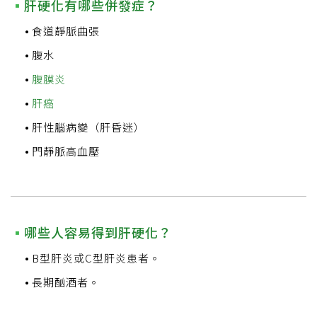
肝硬化有哪些併發症？
食道靜脈曲張
腹水
腹膜炎
肝癌
肝性腦病變（肝昏迷）
門靜脈高血壓
哪些人容易得到肝硬化？
B型肝炎或C型肝炎患者。
長期酗酒者。