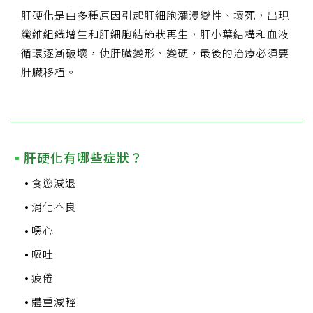
肝硬化是由多種原因引起肝細胞瀰漫變性、壞死，出現
纖維組織增生和肝細胞結節狀再生，肝小葉結構和血液
循環逐漸破壞，使肝臟變形、變硬，最後的治療必須要
肝臟移植。
肝硬化有哪些症狀？
食慾減退
消化不良
噁心
嘔吐
疲倦
體重減輕