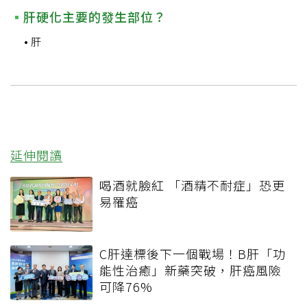
肝硬化主要的發生部位？
肝
延伸閱讀
喝酒就臉紅 「酒精不耐症」恐更
易罹癌
C肝達標後下一個戰場！B肝「功
能性治癒」新藥突破，肝癌風險
可降76%