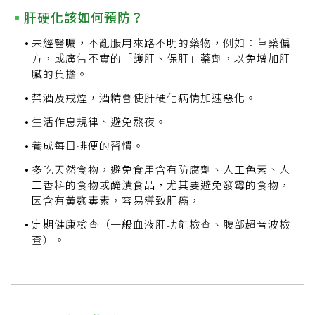
肝硬化該如何預防？
未經醫囑，不亂服用來路不明的藥物，例如：草藥偏
方，或廣告不實的「護肝、保肝」藥劑，以免增加肝
臟的負擔。
禁酒及戒煙，酒精會使肝硬化病情加速惡化。
生活作息規律、避免熬夜。
養成每日排便的習慣。
多吃天然食物，避免食用含有防腐劑、人工色素、人
工香料的食物或醃漬食品，尤其要避免發霉的食物，
因含有黃麴毒素，容易導致肝癌，
定期健康檢查（一般血液肝功能檢查、腹部超音波檢
查）。