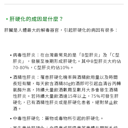
肝硬化的成因是什麼？
肝臟是人體最大的解毒器官，引起肝硬化的病因有很多：
病毒性肝炎：在台灣最常見的是「B型肝炎」及「C型
肝炎」，發展至後期形成肝硬化。其中B型肝炎大約佔
70-80％，C型肝炎約佔10％。
酒精性肝炎：罹患肝硬化機率與酒精飲用量以及時間
長短有關，每天飲含酒精80g的酒即可引起血清谷丙轉
氨酶升高，持續大量飲酒數周至數月大多會發生酒精
性肝炎。若持續大量飲酒達15年以上，75%可發生肝
硬化，已有酒精性肝炎或是肝硬化患者，絕對禁止飲
酒。
中毒性肝硬化：藥物或毒物所引起的肝硬化。
寄生蟲性肝硬化：血吸蟲或肝吸蟲等蟲體在門脈系統