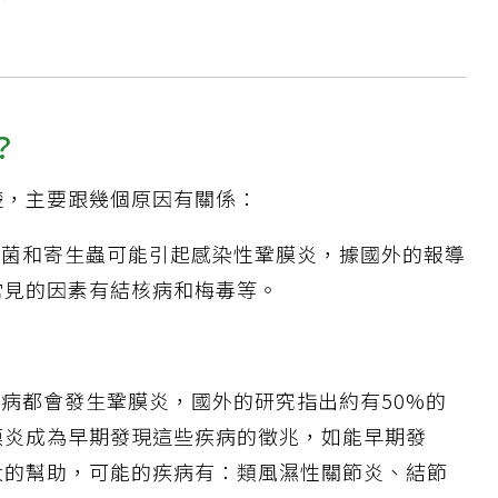
？
楚，主要跟幾個原因有關係：
真菌和寄生蟲可能引起感染性鞏膜炎，據國外的報導
，常見的因素有結核病和梅毒等。
疾病都會發生鞏膜炎，國外的研究指出約有50%的
膜炎成為早期發現這些疾病的徵兆，如能早期發
大的幫助，可能的疾病有：類風濕性關節炎、結節