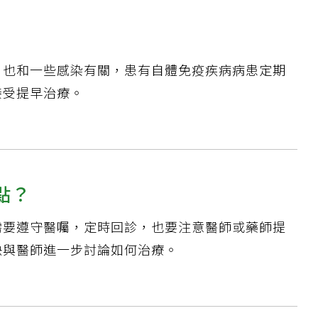
、也和一些感染有關，患有自體免疫疾病病患定期
接受提早治療。
點？
需要遵守醫囑，定時回診，也要注意醫師或藥師提
快與醫師進一步討論如何治療。