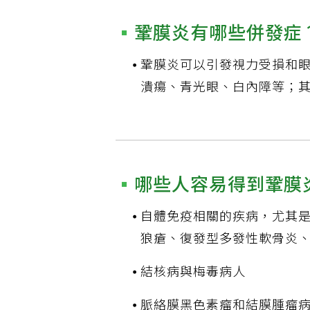
鞏膜炎有哪些併發症
鞏膜炎可以引發視力受損和
潰瘍、青光眼、白內障等；
哪些人容易得到鞏膜
自體免疫相關的疾病，尤其
狼瘡、復發型多發性軟骨炎
結核病與梅毒病人
脈絡膜黑色素瘤和結膜腫瘤