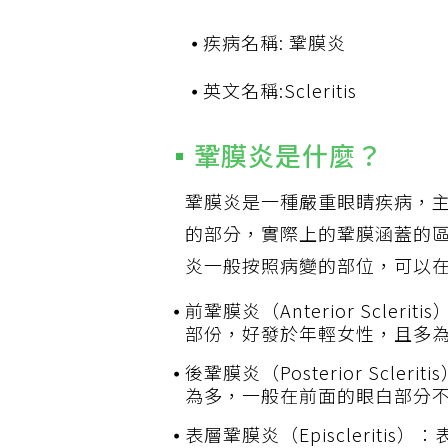
疾病名稱: 鞏膜炎
英文名稱:Scleritis
鞏膜炎是什麼？
鞏膜炎是一種嚴重眼睛疾病，
的部分，實際上的鞏膜涵蓋的
炎一般按照病變的部位，可以
前鞏膜炎（Anterior Scl
部份，好發於年輕女性，且多
後鞏膜炎（Posterior Scl
為多，一般在前面的眼白部分
表層鞏膜炎（Episclerit