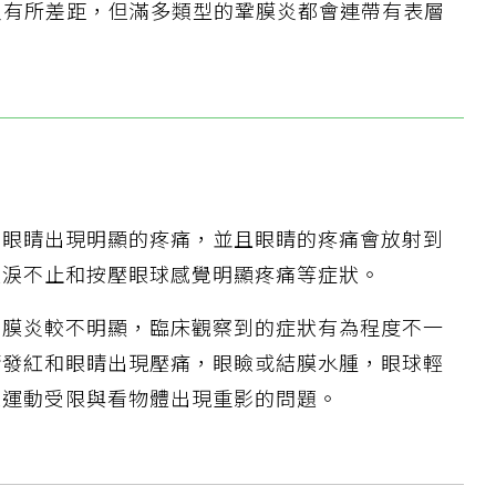
炎有所差距，但滿多類型的鞏膜炎都會連帶有表層
有眼睛出現明顯的疼痛，並且眼睛的疼痛會放射到
流淚不止和按壓眼球感覺明顯疼痛等症狀。
鞏膜炎較不明顯，臨床觀察到的症狀有為程度不一
睛發紅和眼睛出現壓痛，眼瞼或結膜水腫，眼球輕
球運動受限與看物體出現重影的問題。