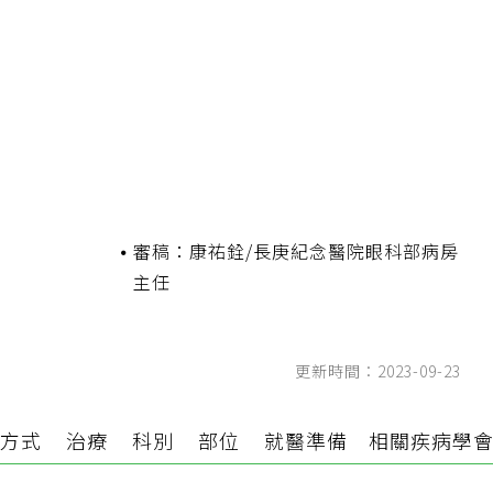
審稿：康祐銓/長庚紀念醫院眼科部病房
主任
更新時間：2023-09-23
方式
治療
科別
部位
就醫準備
相關疾病學