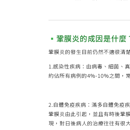
鞏膜炎的成因是什麼
鞏膜炎的發生目前仍然不適很清
1.感染性疾病：由病毒、細菌、
約佔所有病例的4%-10%之間
2.自體免疫疾病：滿多自體免疫
鞏膜炎由此引起，並且有時後鞏
現，對日後病人的治療往往有很