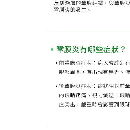
及到深層的鞏膜組織，與鞏膜
鞏膜炎的發生。
鞏膜炎有哪些症狀？
前鞏膜炎症狀：病人會感到
眼部周圍，有出現有畏光、
後鞏膜炎症狀：症狀相對前
的眼睛疼痛、視力減退、眼
度突出，嚴重時會影響到眼