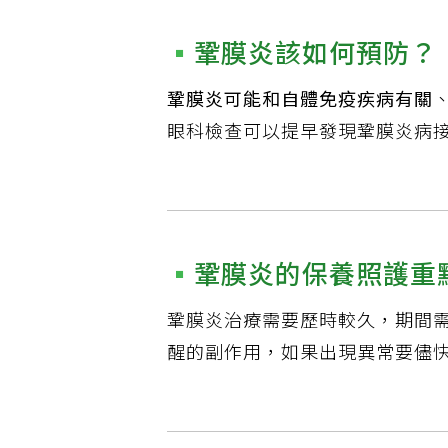
鞏膜炎該如何預防？
鞏膜炎可能和自體免疫疾病有關
眼科檢查可以提早發現鞏膜炎病
鞏膜炎的保養照護重
鞏膜炎治療需要歷時較久，期間
醒的副作用，如果出現異常要儘