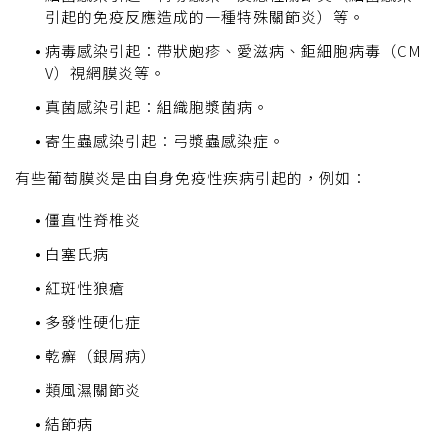
引起的免疫反應造成的一種特殊關節炎）等。
病毒感染引起：帶狀皰疹、愛滋病、鉅細胞病毒（CM
V）視網膜炎等。
真菌感染引起：組織胞漿菌病。
寄生蟲感染引起：弓漿蟲感染症。
有些葡萄膜炎是由自身免疫性疾病引起的，例如：
僵直性脊椎炎
白塞氏病
紅斑性狼瘡
多發性硬化症
乾癬（銀屑病）
類風濕關節炎
結節病