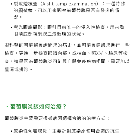
裂隙燈檢查（A slit-lamp examination）：一種特殊
的顯微鏡，可以用來觀察前葡萄膜是否有發炎的情
況。
螢光眼底攝影：眼科目前唯一的侵入性檢查，用來看
眼睛底部視網膜血液循環的狀況。
眼科醫師可能還會詢問您的病史，並可能會建議您進行一些
檢查，更進一步檢查眼睛內部，或抽血、照X光、驗尿等檢
查，這是因為葡萄膜炎可能與自體免疫疾病相關，需要加以
釐清或排除。
葡萄膜炎該如何治療？
葡萄膜炎主要需要根據病因選擇合適的治療方式：
感染性葡萄膜炎：主要針對感染原使用合適的抗生