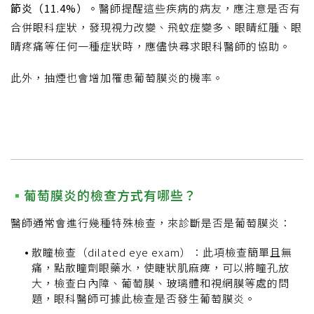
節炎（11.4%）。
醫師提醒這些疾病的病友，應注意是否有
合併眼科症狀，發現視力改變、飛蚊症變多、眼睛紅腫、眼
睛疼痛等任何一種症狀時，應儘快尋求眼科醫師的協助。
此外，抽煙也會增加罹患葡萄膜炎的機率。
葡萄膜炎的檢查方式有哪些？
醫師通常會進行幾種特殊檢查，來診斷是否是葡萄膜炎：
散瞳檢查（dilated eye exam）：此項檢查簡單且無
痛，點散瞳劑眼藥水，使睫狀肌麻痺，可以將瞳孔放
大，檢查白內障、葡萄膜、玻璃體和視網膜等處的問
題，眼科醫師可據此檢查是否發生葡萄膜炎。