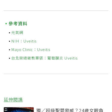
參考資料
元氣網
NIH：Uveitis
Mayo Clinic：Uveitis
台北榮總衛教單張：葡萄膜炎 Uveitis
延伸閱讀
獨／超級聖嬰發威？24歲女眼角