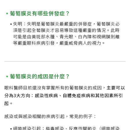
葡萄膜炎有哪些併發症？
失明：失明是葡萄膜炎最嚴重的併發症，葡萄膜炎必
須是引起全萄膜炎才容易導致這種嚴重的情況。此時
可能是由黃斑部水腫、青光眼、白內障和視網膜剝離
等嚴重眼科疾病引發，嚴重威脅病人的視力。
葡萄膜炎的成因是什麼？
眼科醫師目前還沒有掌握所有的葡萄膜炎的成因，
主要可以
分為3大方向：感染性疾病、自體免疫疾病和其他因素所引
起。
感染或與感染相關的疾病引起，常見的例子：
細菌感染引起：梅毒感染、反應性關節炎（細菌感染