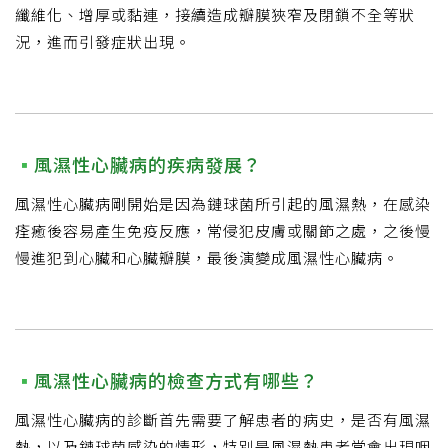
纖維化、增厚或黏連，接續造成瓣膜狹窄及閉鎖不全等狀
況，進而引發症狀出現。
風濕性心臟病的疾病發展？
風濕性心臟病剛開始是因為鏈球菌所引起的風濕熱，在感染
痊癒後容易產生免疫反應，常侵犯皮膚或關節之處，之後慢
慢進犯到心臟和心臟瓣膜，最後演變成風濕性心臟病。
風濕性心臟病的檢查方式有哪些？
風濕性心臟病的診斷首先需要了解患者的病史，是否有風濕
熱，以及鏈球菌感染的情形，特別是風濕熱患者常會出現咽