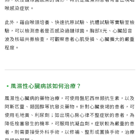
喉感染症狀。
此外，藉由喉頭培養、快速抗原試驗、抗體試驗等實驗室檢
驗，可以檢測患者是否感染過鏈球菌。胸部X光、心臟超音
波及核磁共振檢查，可觀察患者心肌受損、心臟擴大的嚴重
程度。
風濕性心臟病該如何治療？
風濕性心臟病的藥物治療，可使用盤尼西林類抗生素，以及
阿斯匹靈、類固醇等抗發炎藥物。針對心臟衰竭的患者，可
使用毛地黃、利尿劑；如出現心房心律不整症狀的患者，為
降低栓塞發生的機率，可服用抗凝血劑。症狀較為嚴重的患
者，則需要接受外科手術，以修補、整形或置換手術，治療