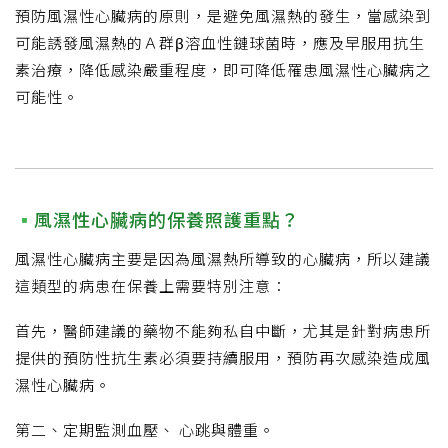
預防風濕性心臟病的原則，是避免風濕熱的發生，當感染到
可能誘發風濕熱的Ａ群β溶血性鏈球菌時，應及早服用抗生
素治療，降低感染嚴重程度，即可降低罹患風濕性心臟病之
可能性。
風濕性心臟病的保養照護重點？
風濕性心臟病主要是因為風濕熱所導致的心臟病，所以建議
這類型的病患在保養上需要特別注意：
首先，醫師建議的藥物不能夠私自中斷，尤其是針對病患所
提供的預防性抗生素必須要持續服用，預防再次感染造成風
濕性心臟病。
第二、定期監測血壓、 心跳與體重。