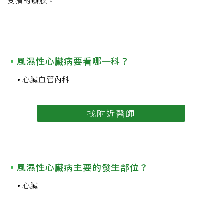
受損的瓣膜。
風濕性心臟病要看哪一科？
心臟血管內科
找附近醫師
風濕性心臟病主要的發生部位？
心臟