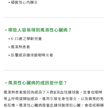
細菌性心內膜炎
哪些人容易得到風濕性心臟病？
6-15歲之學齡兒童
風濕熱患者
反覆感染鏈球菌咽喉炎者
風濕性心臟病的成因是什麼？
風濕熱患者是因為感染了Ａ群β溶血性鏈球菌，並會從咽喉
等上呼吸道開始感染，進而引發全身性發炎，以及異常的免
疫反應。風濕性心臟病是當此鏈球菌侵犯心臟，會造成瓣膜