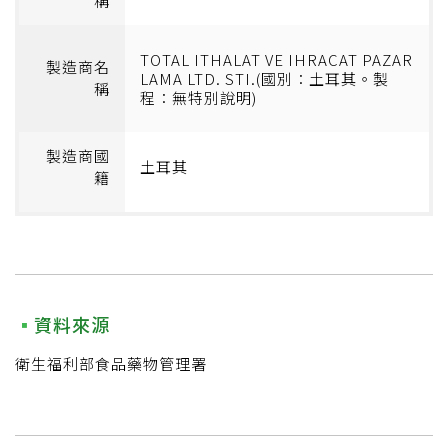
稱
TOTAL ITHALAT VE IHRACAT PAZAR
製造商名
LAMA LTD. STI.(國別：土耳其。製
稱
程：無特別說明)
製造商國
土耳其
籍
資料來源
衛生福利部食品藥物管理署