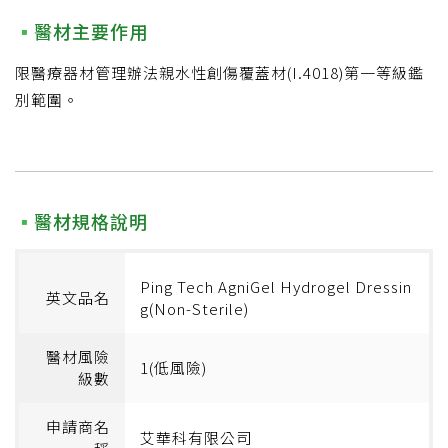
醫材主要作用
限醫療器材管理辦法親水性創傷覆蓋材(I.4018)第一等級鑑
別範圍。
醫材規格說明
Ping Tech AgniGel Hydrogel Dressin
英文品名
g(Non-Sterile)
醫材風險
1(低風險)
級數
申請商名
艾華科有限公司