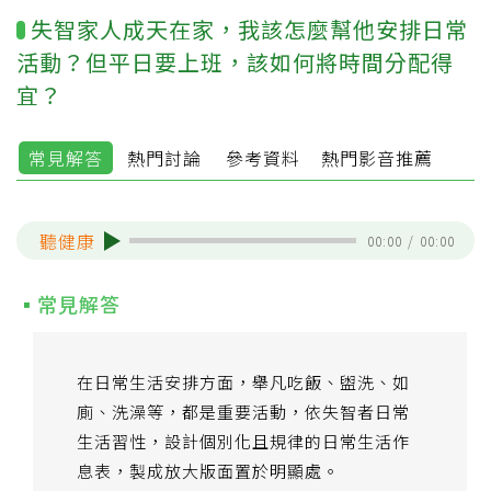
失智家人成天在家，我該怎麼幫他安排日常
活動？但平日要上班，該如何將時間分配得
宜？
常見解答
熱門討論
參考資料
熱門影音推薦
聽健康
00:00
/
00:00
常見解答
在日常生活安排方面，舉凡吃飯、盥洗、如
廁、洗澡等，都是重要活動，依失智者日常
生活習性，設計個別化且規律的日常生活作
息表，製成放大版面置於明顯處。