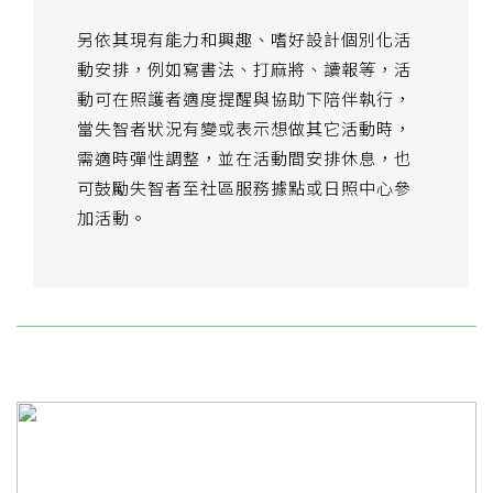
另依其現有能力和興趣、嗜好設計個別化活
動安排，例如寫書法、打麻將、讀報等，活
動可在照護者適度提醒與協助下陪伴執行，
當失智者狀況有變或表示想做其它活動時，
需適時彈性調整，並在活動間安排休息，也
可鼓勵失智者至社區服務據點或日照中心參
加活動。