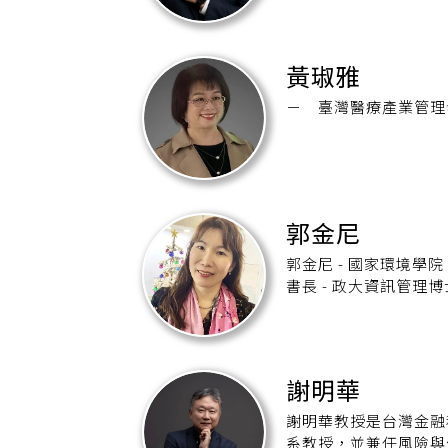
黃琡雅
郭金尼
郭金尼 - 國家環境學院「綠色醫療人才培訓班講師」 - 台灣醫療產業管理發展學會副秘
書長 - 政大資訊管理
謝明華
謝明華教授是台灣金融
系教授，並兼任風險與