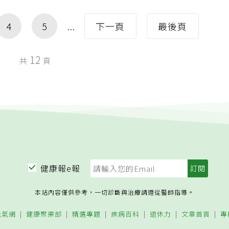
4
5
下一頁
最後頁
12
共
頁
健康報e報
本站內容僅供參考，一切診斷與治療請遵從醫師指導。
元氣網
健康聚樂部
精選專題
疾病百科
退休力
文章首頁
專