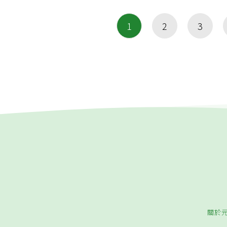
1
2
3
關於