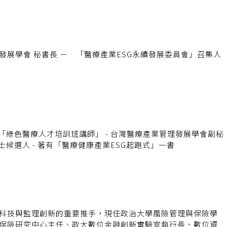
－ 臺灣醫療產業管理發展學會 秘書長 － 「醫療產業ESG永續發展委員會」召集人
博士候選人 - 著有「醫療健康產業ESG起跑式」一書
科技與監理創新的重要推手，現任政治大學風險管理與保險學
保險研究中心主任、政大數位金融創新實驗室執行長、數位資