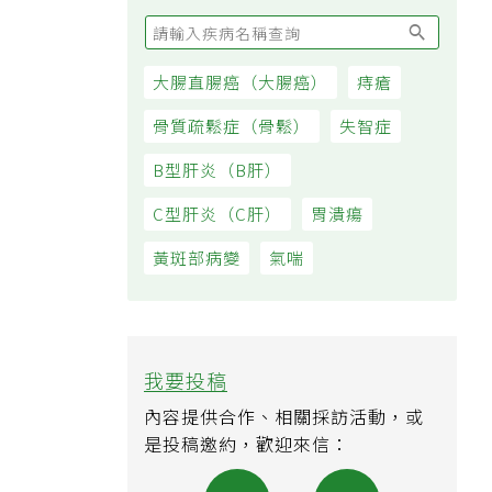
大腸直腸癌（大腸癌）
痔瘡
骨質疏鬆症（骨鬆）
失智症
B型肝炎（B肝）
C型肝炎（C肝）
胃潰瘍
黃斑部病變
氣喘
我要投稿
內容提供合作、相關採訪活動，或
是投稿邀約，歡迎來信：