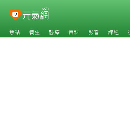
焦點
養生
醫療
百科
影音
課程