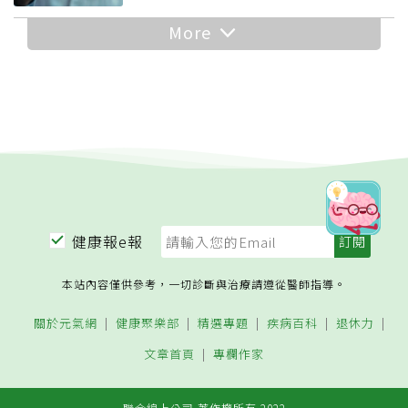
More
健康報e報
本站內容僅供參考，一切診斷與治療請遵從醫師指導。
關於元氣網
健康聚樂部
精選專題
疾病百科
退休力
文章首頁
專欄作家
聯合線上公司 著作權所有 2022