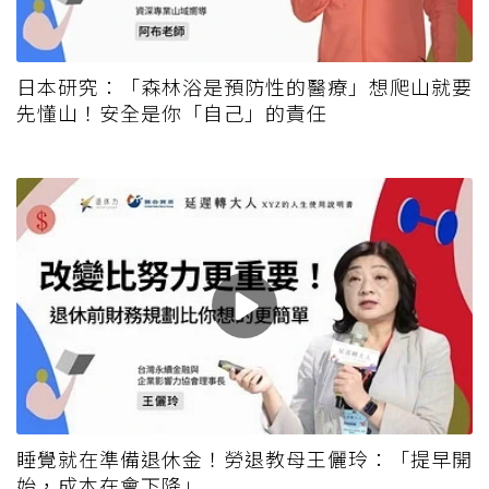
日本研究：「森林浴是預防性的醫療」想爬山就要
先懂山！安全是你「自己」的責任
睡覺就在準備退休金！勞退教母王儷玲：「提早開
始，成本在會下降」