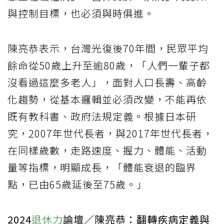
與控制目標，也必須與時俱進。
陳亮恭表示，台灣光復後70年間，民眾平均
餘命從50歲上升至逾80歲，「人們一輩子都
沒看過這麼多老人」，面對人口長壽、高齡
化趨勢，從基本邏輯並必須改變，不能再依
既有教科書、政府法規定義。根據日本研
究，2007年世代長者，與2017年世代長者，
在同樣歲數，走路速度、握力、體能、活動
量等指標，明顯成長，「體能衰退的臨界
點，已由65歲延後至75歲。」
2024
退休力
論壇／陳亮恭：翻轉疾病定義與