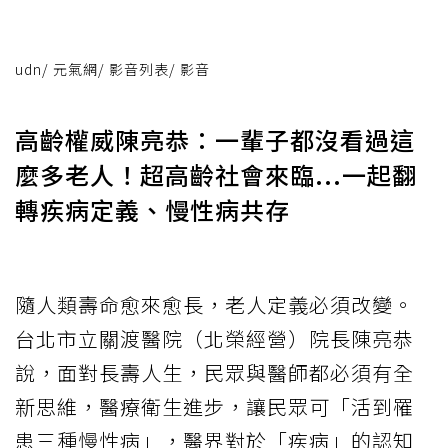
udn
/
元氣網
/
影音列表
/
影音
高齡權威陳亮恭：一輩子都沒看過這
麼多老人！超高齡社會來臨...一起翻
轉疾病定義、慢性病共存
隨人類壽命愈來愈長，老人定義必須改變。
台北市立關渡醫院（北榮經營）院長陳亮恭
說，面對長壽人生，民眾與醫師都必須有全
新思維，醫療衛生進步，讓民眾可「活到罹
患三種慢性病」，醫界對於「疾病」的認知