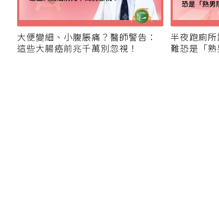
大便變細、小腹脹痛？醫師警告：
半夜跑廁所
這些大腸癌前兆千萬別忽視！
難恐是「熟