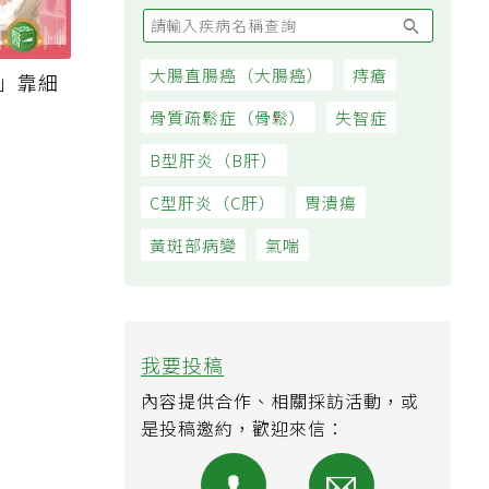
大腸直腸癌（大腸癌）
痔瘡
瘤」靠細
骨質疏鬆症（骨鬆）
失智症
B型肝炎（B肝）
C型肝炎（C肝）
胃潰瘍
黃斑部病變
氣喘
我要投稿
內容提供合作、相關採訪活動，或
是投稿邀約，歡迎來信：