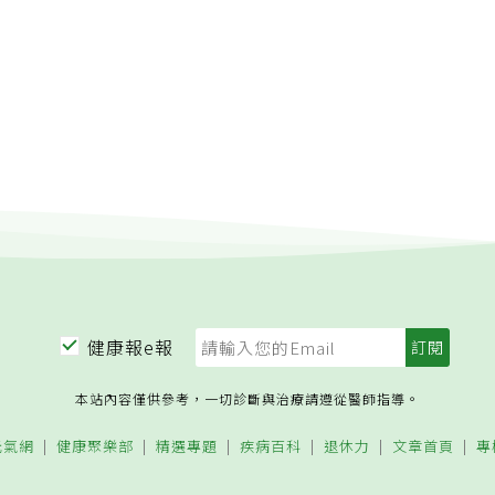
健康報e報
本站內容僅供參考，一切診斷與治療請遵從醫師指導。
元氣網
健康聚樂部
精選專題
疾病百科
退休力
文章首頁
專