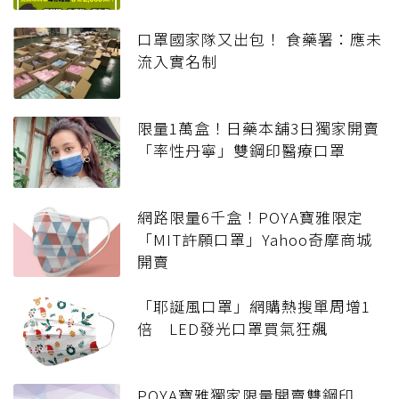
口罩國家隊又出包！ 食藥署：應未
流入實名制
限量1萬盒！日藥本舖3日獨家開賣
「率性丹寧」雙鋼印醫療口罩
網路限量6千盒！POYA寶雅限定
「MIT許願口罩」Yahoo奇摩商城
開賣
「耶誕風口罩」網購熱搜單周增1
倍 LED發光口罩買氣狂飆
POYA寶雅獨家限量開賣雙鋼印