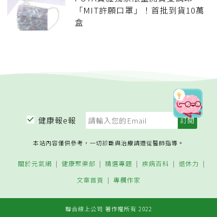
「MIT許願口罩」！首批到貨10萬
盒
健康報e報
本站內容僅供參考，一切診斷與治療請遵從醫師指導。
關於元氣網
健康聚樂部
精選專題
疾病百科
退休力
文章首頁
專欄作家
聯合線上公司 著作權所有 2022