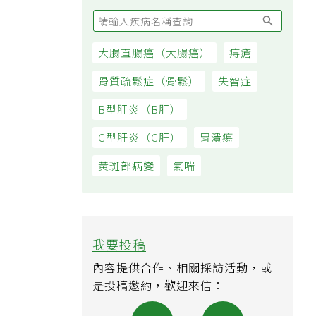
大腸直腸癌（大腸癌）
痔瘡
骨質疏鬆症（骨鬆）
失智症
B型肝炎（B肝）
C型肝炎（C肝）
胃潰瘍
黃斑部病變
氣喘
我要投稿
內容提供合作、相關採訪活動，或
是投稿邀約，歡迎來信：