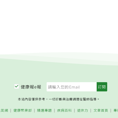
健康報e報
本站內容僅供參考，一切診斷與治療請遵從醫師指導。
元氣網
健康聚樂部
精選專題
疾病百科
退休力
文章首頁
專