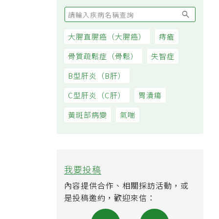
大腸直腸癌（大腸癌）
痔瘡
骨質疏鬆症（骨鬆）
失智症
B型肝炎（B肝）
C型肝炎（C肝）
胃潰瘍
黃斑部病變
氣喘
我要投稿
內容提供合作、相關採訪活動，或
是投稿邀約，歡迎來信：