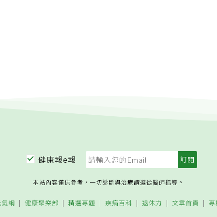
健康報e報
本站內容僅供參考，一切診斷與治療請遵從醫師指導。
元氣網
健康聚樂部
精選專題
疾病百科
退休力
文章首頁
專