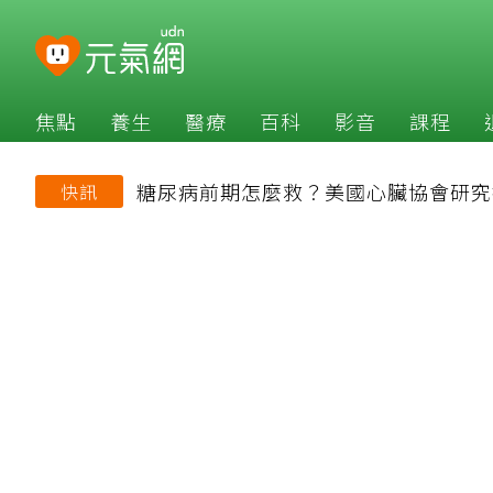
焦點
養生
醫療
百科
影音
課程
糖尿病前期怎麼救？美國心臟協會研究
快訊