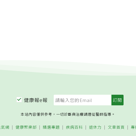
健康報e報
本站內容僅供參考，一切診斷與治療請遵從醫師指導。
元氣網
健康聚樂部
精選專題
疾病百科
退休力
文章首頁
專