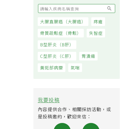
大腸直腸癌（大腸癌）
痔瘡
骨質疏鬆症（骨鬆）
失智症
B型肝炎（B肝）
C型肝炎（C肝）
胃潰瘍
黃斑部病變
氣喘
我要投稿
內容提供合作、相關採訪活動，或
是投稿邀約，歡迎來信：