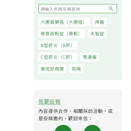
大腸直腸癌（大腸癌）
痔瘡
骨質疏鬆症（骨鬆）
失智症
B型肝炎（B肝）
C型肝炎（C肝）
胃潰瘍
黃斑部病變
氣喘
我要投稿
內容提供合作、相關採訪活動，或
是投稿邀約，歡迎來信：