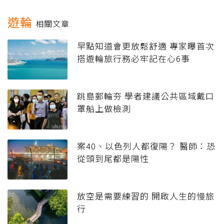
遊輪
相關文章
早點知道會更放鬆舒適 專家曝首次
搭遊輪旅行務必牢記在心6事
跳島郵輪夯 學者建議公共區域戴口
罩船上做檢測
案40、以色列人都復陽？ 醫師：恐
從頭到尾都是陽性
放空是需要練習的 開啟人生的慢旅
行