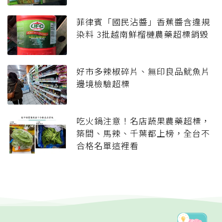
菲律賓「國民沾醬」香蕉醬含違規
染料 3批越南鮮榴槤農藥超標銷毀
好市多辣椒碎片、無印良品魷魚片
邊境檢驗超標
吃火鍋注意！名店蔬果農藥超標，
築間、馬辣、千葉都上榜，全台不
合格名單這裡看