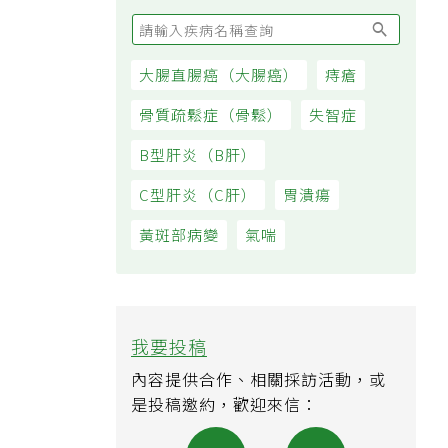
大腸直腸癌（大腸癌）
痔瘡
骨質疏鬆症（骨鬆）
失智症
B型肝炎（B肝）
C型肝炎（C肝）
胃潰瘍
黃斑部病變
氣喘
我要投稿
內容提供合作、相關採訪活動，或
是投稿邀約，歡迎來信：