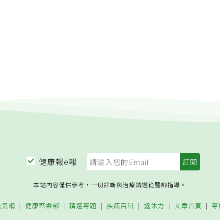
健康報e報
本站內容僅供參考，一切診斷與治療請遵從醫師指導。
元氣網
健康聚樂部
精選專題
疾病百科
退休力
文章首頁
專