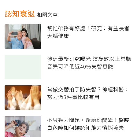
認知衰退
相關文章
幫忙帶孫有好處！研究：有益長者
大腦健康
澳洲最新研究曝光 這歲數以上常聽
音樂可降低近40%失智風險
常做交替拍手防失智？神經科醫：
努力做3件事比較有用
不只視力問題，還讓你變笨！醫曝
白內障如何讓認知能力悄悄流失