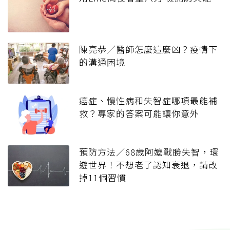
陳亮恭／醫師怎麼這麼凶？疫情下
的溝通困境
癌症、慢性病和失智症哪項最能補
救？專家的答案可能讓你意外
預防方法／68歲阿嬤戰勝失智，環
遊世界！不想老了認知衰退，請改
掉11個習慣