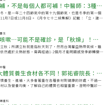
5分鐘，使用指腹輕輕按壓，不要用力按到瘀青，輕壓就會有效
合照護科營養師洪若樸建議，進補湯品為保養身體之用，應避免
補，不是每個人都可補！中醫師：3種體
熱性水果盡量斟酌食用，避免體內過於燥熱，腸胃蠕動停擺；可
，白天的時間變得比較短、黑夜較長，人類睡眠的時間也跟著拉
：•立冬收成期，雞鳥卡會啼：農村收成期間，放養的雞群與野
週星期多1～2碗，尤其滋補食材多屬熱性，吃多容易上火、燥
食用，例如絲瓜、瓢瓜、香瓜、西瓜等寒性的食材，平衡體內暑
均睡七小時，冬季一天平均會拉到八小時，冬季熬夜對於身體的
穀物可吃，很容易聽到禽鳥欣喜的啼聲。•補冬補嘴空：農村認
充水分。如果進補當正餐，建議搭配全穀類、葉菜類，以及蔬
立冬，是一年二十四節氣中的第十九個節氣，也是冬季的第一個
反效果
，三伏貼原理即為「冬病夏治」，在最炎熱的時節調理冬天虛寒
節，如情緒浮躁、內分泌失調、經期紊亂、容易失眠等，建議冬
開始進補，一年的辛勞，到冬季已經體力衰弱，進補來恢復元
攝取足量的膳食纖維；進補的湯品含有油脂、鹽分較多，每次進
11月7日或11月8日。《月令七十二候集解》記載：「立，建始
治療疼痛患者，若同時具有虛寒體質、容易過敏，都建議採取三
季節早睡，建議最好睡到八小時。冬季時氣血循環相對會受到影
的挑戰。傳統食補藥療的餐點有：麻油雞、燉米糕、薑母鴨、羊
次或是多人分食，自行烹煮時建議選用低脂、去皮、去肥肉的肉
萬物收藏也。」因此，時節適逢萬物避寒，農作物秋收後到冬日
，成人敷貼半小時至四小時，孩童僅需半小時至一小時，可自行
比較容易變差，特別是長者更為明顯，夜尿多、手腳冰冷。蘇柏
八珍湯、十全大補湯等。•十月小陽春，菜乾曝歸屯：台灣農曆
，清除浮油後，再加藥材燉煮。延伸閱讀: 。氣溫狂降！營養師
而民間也有「立冬補冬，補嘴空」的俚語，就是提醒民眾透過食
議取下藥餅一至二小時後再行沖洗，最久不宜超過六小時。只貼
的人容易手腳冰冷，因此不建議劇烈運動，但白天可曬太陽或熱
所以農村會利用這段時機製作菜乾等農產加工品。參考資料：食
大須知」 2種人湯少喝。吃完薑母鴨、羊肉爐失眠、嘴破小心上
復體力，養精蓄銳為年後做準備。可是現今已非傳統農業社會，
老養生
王明仁說，三伏貼依照傳統得在初伏、中伏、末伏三天進行，若
以泡腳，但不要加重上半身熱敷，晚間腦部氣血循環太好，反而
平台台灣大百科資料元氣網：立冬後陽氣收陰氣盛！冬季熬夜更
咳嗽…可能不是確診，是「秋燥」！秋
「10樣食材」降燥助消化
力，滿街的薑母鴨、羊肉爐、藥膳排骨，讓人隨時食指大動，卻
可以貼超過三次，尤其台灣氣候炎熱，只要天氣熱的時節都可進
讓氣血循環往下走，不僅睡得好，也能加強末梢循環。● 立冬
滿＊小時
吃補後產生許多不適症狀。青少年吃補結果冒痘痘，青壯年吃補
、兩次恐無法達到完整療效。王明仁提醒，孕婦及未滿一歲幼兒
才「溫補」吃薑母鴨、燒酒雞立冬進補，許多人首選薑母鴨、燒
了立秋；所謂立秋就是指秋天到了，然而台灣屬亞熱帶氣候，雖
少辛多酸」，每天按摩3穴道
痛失聲或者月經不來，銀髮族吃補失眠便秘或痔瘡出血等，皆是
正在使用「免疫調節藥物」恐引起過強的免疫反應。敷貼部位可
示，進補分為平補、溫補、涼補，立冬時常聽到溫補，溫補適合
依然處於炎熱狀態，需再經過1-2個月才能明顯感受季節轉變。
傷身，失去了進補養生的初衷。到底該怎麼進補才是正確的呢?
或紅腫熱，若皮膚容易感染、傷口不易復原者都要特別注意，若
，女性大多屬虛寒體質，特徵如手腳冰冷、精神差，女性白帶呈
視秋老虎發威悶熱難耐的情況，也要注意溫差變化，在季節轉換
了解自身體質與藥膳種類中醫將藥膳分為溫補、平補、清補（涼
自行提前取下藥餅。(責任編輯：葉姿岑）
多吃「薑」，比較熱性的食物，但不建議天天補，一周一次或二
，往往呼吸道疾病容易發作或惡化，故入秋更要注意身體保養。
體體質區分：「虛寒則溫補，不虛則平補，燥熱則清補。」我們
補反而燥熱，導致便秘等。蘇柏璇表示，除了虛寒體質，還有一
春生，夏長，秋收，冬藏」 的自然法則，秋季養生的重點便是
.中醫
為兩大類，一是「虛寒體質」，另一部分則為「燥熱體質」。•
大體質養生食材各不同！郭祐睿院長：補
，四肢掌心溫度低，如果一路涼到手肘、膝蓋，同時也相對於一
認為，秋燥最容易傷害到嬌弱的肺系統，包括口、鼻、肺臟及皮
狀有：怕冷、手腳冰冷、畏寒、臉色蒼白、精神萎靡、大便稀
可以溫補，還建議平時可以多吃補氣、補血的飲品或食材，如黑
生皮膚乾、喉嚨發癢、咳嗽、口乾舌燥等「秋燥」現象。尤其炎
水狀。• 燥熱體質常見症狀有：怕熱、口乾舌燥、易嘴破、情
習慣養生、進補，大多會著重在各種食材對健康的好處，不過一
得巧
圓等。平補適合所有人，只要均衡飲食即可；涼補則適合燥熱體
耗多，身體流失水分及滋潤度，秋季更需要特別的飲食調養，來
白帶多稠且黃綠色。但提醒民眾，體質偏寒或偏熱性，主要是由
食材以及營養均衡，了解自己的體質也相當重要，澄明中醫診所
痘、口乾舌燥、便秘、女性白帶稠且有味道，可多吃白木耳蓮子
並儲存對抗寒冬的能量。秋季飲食指南「少辛多酸」，助收斂氣
但實際狀況還是需要由中醫師望聞問切四診合參而定。中醫的
指出了９大體質，適合的食材也有所不同。 中醫９大體質，養
蘇柏璇表示，冬天調理身體不是只有溫補一條路，應該要針對不
原則，要注意「少辛多酸」，辛辣食物會發散耗氣，酸的食物可
補，指的是食物的屬性，而非溫度。例如常見的羊肉牛肉桂圓就
郭祐睿院長表示，中醫講究天人合一，根據五臟六腑的生理活
 立冬按摩穴位 加速體質調整速度相較於年輕人，年長者調整體
要少食辛辣並多吃潤肺食物，首選是百合，其次可多吃白木耳、
，而螃蟹瓜果就是偏涼性，但經過烹調煮食方法或加入辛香佐料
四時陰陽變化，並依據個人體質選擇食物攝取，對於養生更有幫
科.婦產科
冬後可以強化腎經及任脈，按摩腎經的穴位包含太谿穴、湧泉
葵、蓮藕、蓮子、甘蔗、蘿蔔、梨子等可以滋潤身體食物；體質