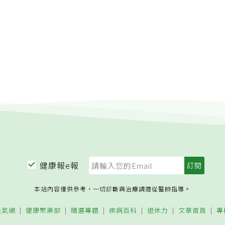
健康報e報
本站內容僅供參考，一切診斷與治療請遵從醫師指導。
元氣網
健康聚樂部
精選專題
疾病百科
退休力
文章首頁
專