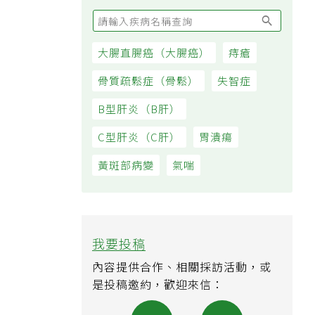
大腸直腸癌（大腸癌）
痔瘡
骨質疏鬆症（骨鬆）
失智症
B型肝炎（B肝）
C型肝炎（C肝）
胃潰瘍
黃斑部病變
氣喘
我要投稿
內容提供合作、相關採訪活動，或
是投稿邀約，歡迎來信：