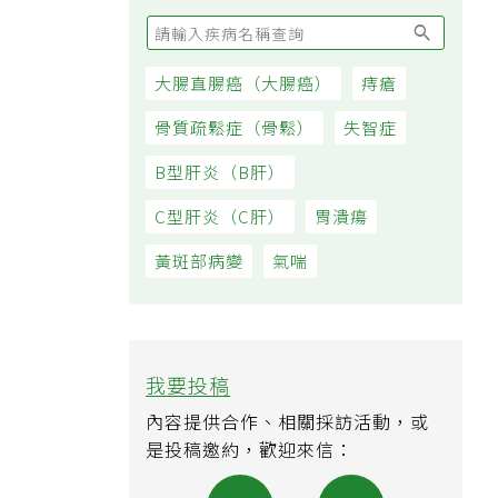
大腸直腸癌（大腸癌）
痔瘡
骨質疏鬆症（骨鬆）
失智症
B型肝炎（B肝）
C型肝炎（C肝）
胃潰瘍
黃斑部病變
氣喘
我要投稿
內容提供合作、相關採訪活動，或
是投稿邀約，歡迎來信：