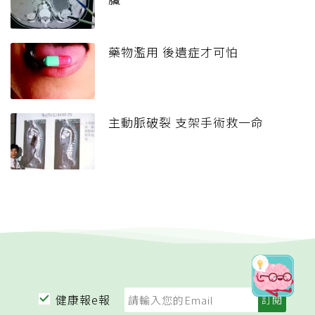
藥物濫用 後遺症才可怕
主動脈破裂 支架手術救一命
健康報e報