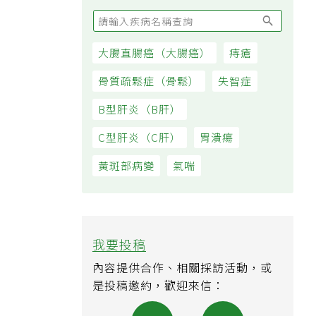
大腸直腸癌（大腸癌）
痔瘡
骨質疏鬆症（骨鬆）
失智症
B型肝炎（B肝）
C型肝炎（C肝）
胃潰瘍
黃斑部病變
氣喘
我要投稿
內容提供合作、相關採訪活動，或
是投稿邀約，歡迎來信：