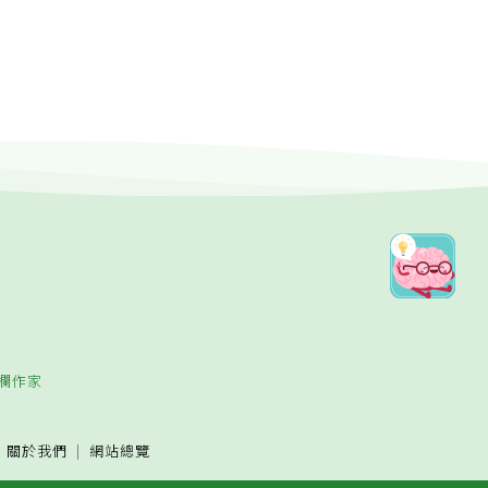
欄作家
關於我們
網站總覽