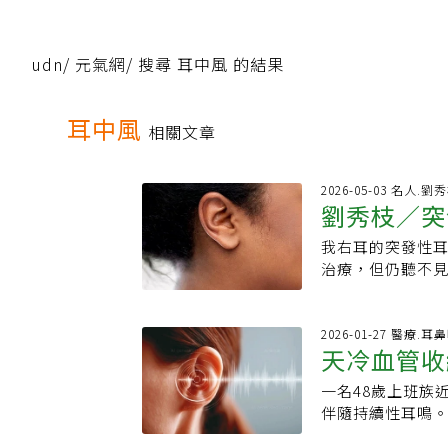
udn
/
元氣網
/
搜尋 耳中風 的結果
耳中風
相關文章
2026-05-03 名人.劉
劉秀枝／突
我右耳的突發性耳
治療，但仍聽不
損的左耳獨撐大
但適應良好，甚
章，卻無人察覺
2026-01-27 醫療.耳
天冷血管收
高警覺，避免危
因此一定要靠右
一名48歲上班族
降、耳鳴都
意。與人初次對
伴隨持續性耳鳴
溝通，盡量面對
確診為右耳重度
得到的那隻耳朵