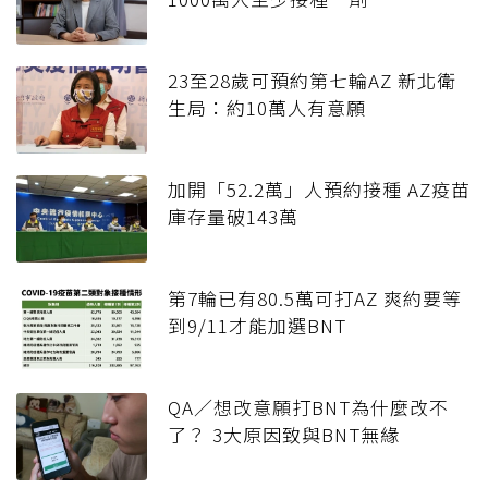
23至28歲可預約第七輪AZ 新北衛
生局：約10萬人有意願
加開「52.2萬」人預約接種 AZ疫苗
庫存量破143萬
第7輪已有80.5萬可打AZ 爽約要等
到9/11才能加選BNT
QA／想改意願打BNT為什麼改不
了？ 3大原因致與BNT無緣