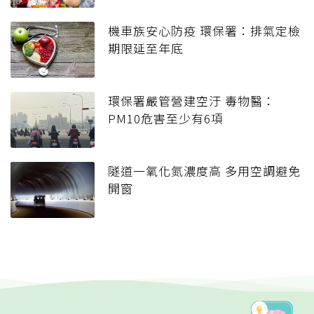
機車族安心防疫 環保署：排氣定檢
期限延至年底
環保署嚴管營建空汙 毒物醫：
PM10危害至少有6項
隧道一氧化氮濃度高 多用空調避免
開窗