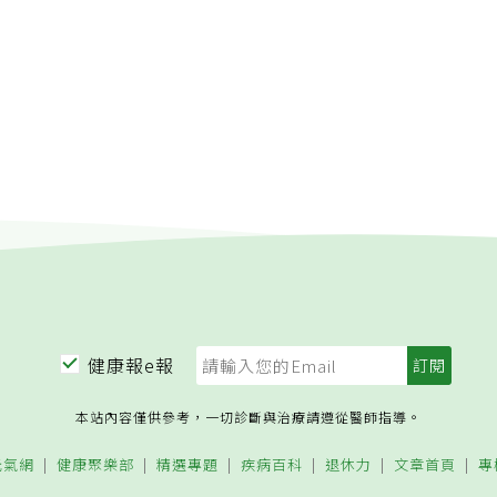
健康報e報
本站內容僅供參考，一切診斷與治療請遵從醫師指導。
元氣網
健康聚樂部
精選專題
疾病百科
退休力
文章首頁
專