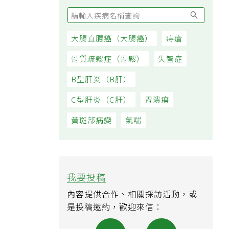
大腸直腸癌（大腸癌）
痔瘡
骨質疏鬆症（骨鬆）
失智症
B型肝炎（B肝）
C型肝炎（C肝）
胃潰瘍
黃斑部病變
氣喘
我要投稿
內容提供合作、相關採訪活動，或
是投稿邀約，歡迎來信：