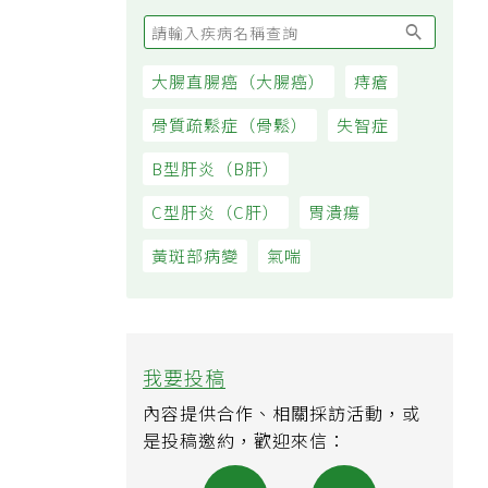
大腸直腸癌（大腸癌）
痔瘡
骨質疏鬆症（骨鬆）
失智症
B型肝炎（B肝）
C型肝炎（C肝）
胃潰瘍
黃斑部病變
氣喘
我要投稿
內容提供合作、相關採訪活動，或
是投稿邀約，歡迎來信：