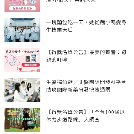
一塊麵包吃一天，她從醜小鴨變身
生技業天后
【得獎名單公告】最美的聲音：母
親的叮嚀
生醫獨角獸／北醫團隊開發AI平台
助攻國際新藥研發快速通關
【得獎名單公告】「全台100條退
休力步道路線」大調查