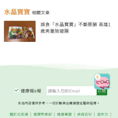
水晶寶寶
相關文章
誤食「水晶寶寶」不斷膨脹 高雄1
歲男童險破腸
健康報e報
本站內容僅供參考，一切診斷與治療請遵從醫師指導。
關於元氣網
健康聚樂部
精選專題
疾病百科
退休力