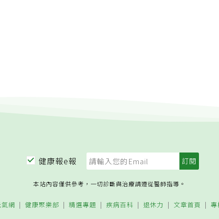
健康報e報
本站內容僅供參考，一切診斷與治療請遵從醫師指導。
元氣網
健康聚樂部
精選專題
疾病百科
退休力
文章首頁
專