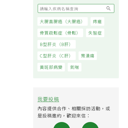
大腸直腸癌（大腸癌）
痔瘡
骨質疏鬆症（骨鬆）
失智症
B型肝炎（B肝）
C型肝炎（C肝）
胃潰瘍
黃斑部病變
氣喘
我要投稿
內容提供合作、相關採訪活動，或
是投稿邀約，歡迎來信：