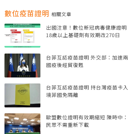
數位疫苗證明
相關文章
出國注意！數位新冠病毒健康證明
18歲以上基礎劑有效期改270日
台菲互認疫苗證明 外交部：加速兩
國疫後經貿復甦
台菲互認疫苗證明 持台灣疫苗卡入
境菲國免隔離
歐盟數位證明有效期縮短 陳時中：
民眾不需重新下載