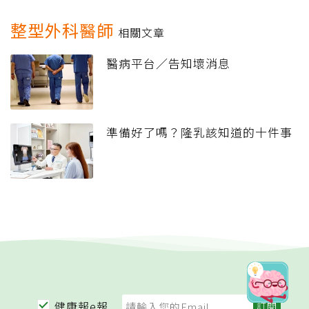
整型外科醫師
相關文章
醫病平台／告知壞消息
準備好了嗎？隆乳該知道的十件事
健康報e報