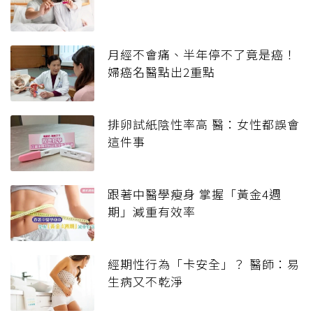
月經不會痛、半年停不了竟是癌！
婦癌名醫點出2重點
排卵試紙陰性率高 醫：女性都誤會
這件事
跟著中醫學瘦身 掌握「黃金4週
期」減重有效率
經期性行為「卡安全」？ 醫師：易
生病又不乾淨