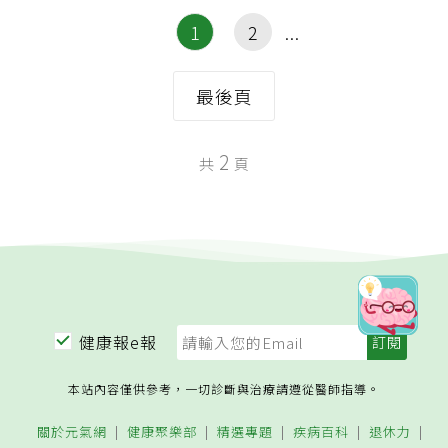
1
2
最後頁
2
共
頁
健康報e報
本站內容僅供參考，一切診斷與治療請遵從醫師指導。
關於元氣網
健康聚樂部
精選專題
疾病百科
退休力