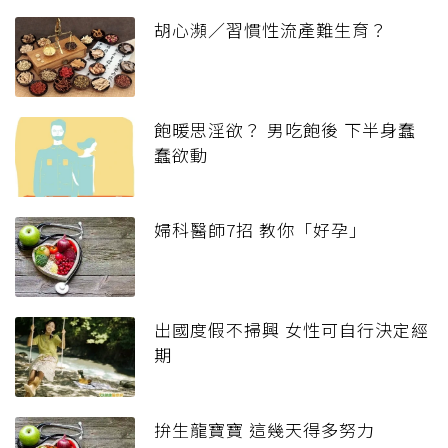
胡心瀕／習慣性流產難生育？
飽暖思淫欲？ 男吃飽後 下半身蠢
蠢欲動
婦科醫師7招 教你「好孕」
出國度假不掃興 女性可自行決定經
期
拚生龍寶寶 這幾天得多努力