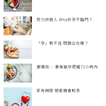
努力拚做人 Why好孕不臨門？
「孕」勢不佳 問題出在哪？
激情完… 事後避孕把握72小時內
家有網路 戀愛機會較多