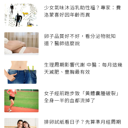
少女氣味沐浴乳助性福？專家：費
洛蒙喜好因年齡而異
卵子品質好不好，看分泌物就知
道？醫師這麼說
生理周期影響代謝 中醫：每月這幾
天減肥、豐胸最有效
女子經前跑步致「黃體囊腫破裂」
全身一半的血都流掉了
排卵試紙看日子？先算準月經周期