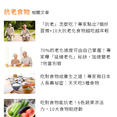
抗老食物
相關文章
「抗老」怎麼吃？專家點出7個好
習慣+10大抗老化食物越吃越年輕
70%的老化速度可由自己掌握！專
家曝「延緩老化」秘訣，加速變老
7地雷別做
吃對食物成養生之道！專家揭日本
人長壽祕密：天天吃5種食物
吃對食物能抗老！6色蔬果添活
力，10大食物助逆齡