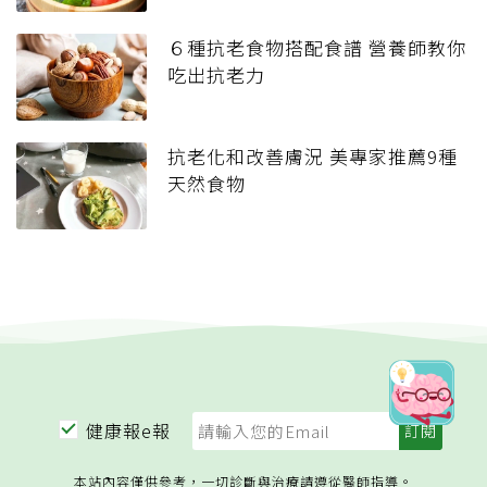
６種抗老食物搭配食譜 營養師教你
吃出抗老力
抗老化和改善膚況 美專家推薦9種
天然食物
健康報e報
本站內容僅供參考，一切診斷與治療請遵從醫師指導。