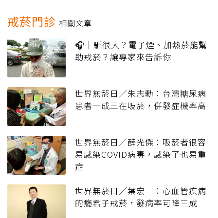
戒菸門診
相關文章
🎧｜騙很大？電子煙、加熱菸能幫
助戒菸？讓專家來告訴你
世界無菸日／朱志勳：台灣糖尿病
患者一成三在吸菸，併發症機率高
世界無菸日／薛光傑：吸菸者很容
易感染COVID病毒，感染了也易重
症
世界無菸日／葉宏一：心血管疾病
的癮君子戒菸，發病率可降三成