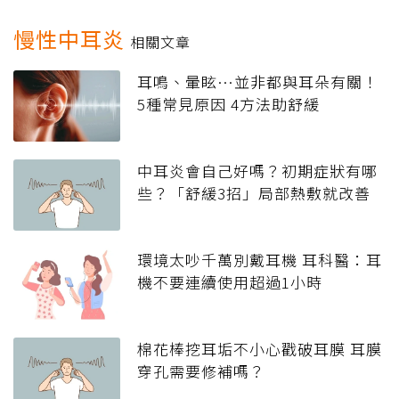
慢性中耳炎
相關文章
耳鳴、暈眩…並非都與耳朵有關！
5種常見原因 4方法助舒緩
中耳炎會自己好嗎？初期症狀有哪
些？「舒緩3招」局部熱敷就改善
環境太吵千萬別戴耳機 耳科醫：耳
機不要連續使用超過1小時
棉花棒挖耳垢不小心戳破耳膜 耳膜
穿孔需要修補嗎？